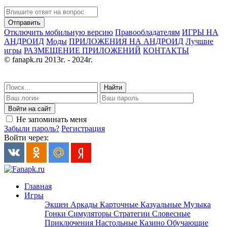
Отправить
Отключить мобильную версию
Правообладателям
ИГРЫ НА
АНДРОИД
Моды
ПРИЛОЖЕНИЯ НА АНДРОИД
Лучшие
игры
РАЗМЕЩЕНИЕ ПРИЛОЖЕНИЙ
КОНТАКТЫ
© fanapk.ru 2013г. - 2024г.
Найти
Войти на сайт
Не запоминать меня
Забыли пароль?
Регистрация
Войти через:
Главная
Игры
Экшен
Аркады
Карточные
Казуальные
Музыка
Гонки
Симуляторы
Стратегии
Словесные
Приключения
Настольные
Казино
Обучающие