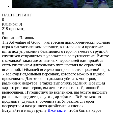
НАШ РЕЙТИНГ
0
(Оценок:
0
)
219 просмотров
0
Описание
Помощь
The Adventure of Gogo – интересная приключенческая ролевая
игра в фантастическом сеттинге, в которой вам предстоит
взять под управление безымянного героя и вместе с группой
спутников отправиться в увлекательное путешествие. Вместе
с командой таких же отчаянных персонажей вам придётся
стать участником длительного путешествия по огромной
вселенной. Геймплей всецело построен в стиле ролевой игры.
У вас будет отдельный персонаж, которого можно и нужно
прокачивать. Для этого вы должны убивать монстров,
различных недругов, а также выполнять задания. Повышая
характеристики герою, вы делаете его сильней, мощней и
выносливей. Путешествуя по вселенной, вы будете находить
различные предметы, оружие, артефакты. Всё это можно
продавать, улучшать, обменивать. Управляется герой
посредством наэкранного джойстика и кнопок.
Вступайте в нашу группу
Вконтакте,
чтобы быть в курсе