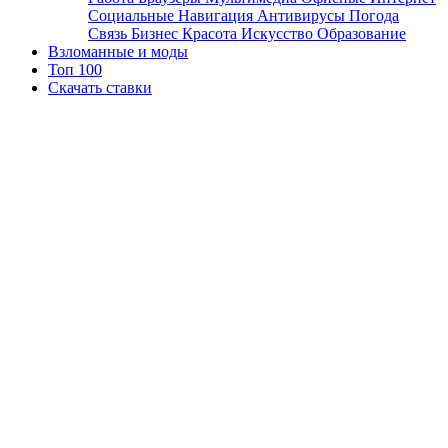
Социальные
Навигация
Антивирусы
Погода
Связь
Бизнес
Красота
Искусство
Образование
Взломанные и моды
Топ 100
Скачать ставки