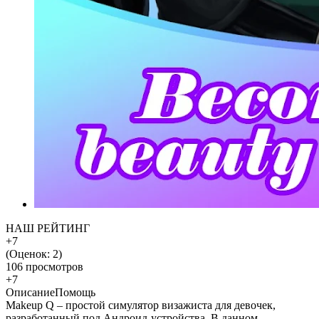
НАШ РЕЙТИНГ
+7
(Оценок:
2
)
106 просмотров
+7
Описание
Помощь
Makeup Q – простой симулятор визажиста для девочек,
разработанный под Андроид-устройства. В данном