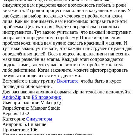
симуляторе вам предоставляют возможность побыть в роли
визажиста. Игровой процесс выполнен в казуальном стиле. У
вас будет на выбор несколько человек с проблемами кожи
лица. Как вы понимаете, вам необходимо исправить все эти
проблемы. Делать это вы будете посредством различных
инструментов. Тут важно учитывать, что каждый инструмент
исправляет определённую проблему. После исправления
проблем кожи лица вам нужно сделать красивый макияж. И
тут тоже важно учитывать, что каждый инструмент нужен для
определённых целей. Весь процесс исправления и нанесения
макияжа разделён на этапы. Каждый этап сопровождается
подсказками, так что у вас не возникнет проблем с каким-
либо действием. Когда закончите, можете сфотографировать
результат и поделиться им с друзьями.
Вступайте в нашу группу
Вконтакте,
чтобы быть в курсе
последних обновлений.
Для распаковки архивов формата zip на телефоне используйте
AndroZip
или
ES проводник
Имя приложения: Makeup Q
Разработчик: Mantour Studio
Версия: 1.0.2
Категория:
Симуляторы
Андроид: 5.1 и выше
Просмотров: 106