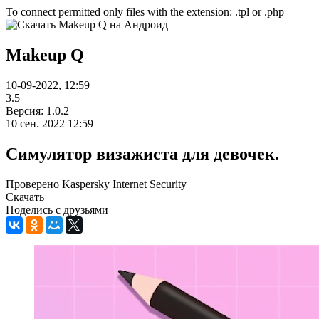
To connect permitted only files with the extension: .tpl or .php
Makeup Q
10-09-2022, 12:59
3.5
Версия: 1.0.2
10 сен. 2022 12:59
Симулятор визажиста для девочек.
Проверено Kaspersky Internet Security
Скачать
Поделись с друзьями