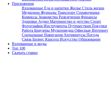
Приложения
Взломанные
Еда и напитки
Жилье
Стиль жизни
Медицина
Журналы
Транспорт
Справочники
Комиксы
Знакомства
Развлечения
Финансы
Здоровье
Аудио
Материнство и детство
Спорт
Фотография
Инструменты
Путешествия
Покупки
Работа
Браузеры
Мультимедиа
Офисные
Интернет
Социальные
Навигация
Антивирусы
Погода
Связь
Бизнес
Красота
Искусство
Образование
Взломанные и моды
Топ 100
Скачать ставки