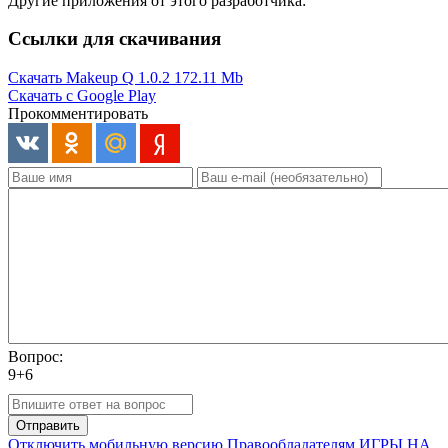
Другие приложения от этого разработчика:
Ссылки для скачивания
Скачать Makeup Q 1.0.2
172.11 Mb
Скачать с Google Play
Прокомментировать
Вопрос:
9+6
Отправить
Отключить мобильную версию
Правообладателям
ИГРЫ НА