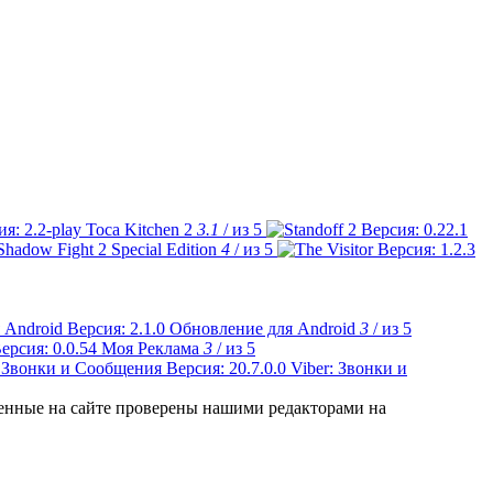
Toca Kitchen 2
3.1
/ из 5
Shadow Fight 2 Special Edition
4
/ из 5
Обновление для Android
3
/ из 5
Моя Реклама
3
/ из 5
Viber: Звонки и
ленные на сайте проверены нашими редакторами на