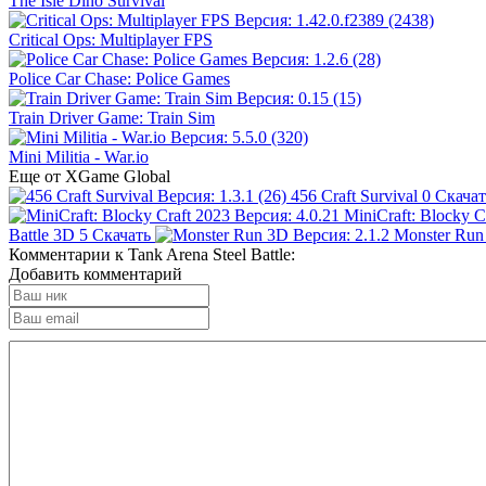
The Isle Dino Survival
Critical Ops: Multiplayer FPS
Police Car Chase: Police Games
Train Driver Game: Train Sim
Mini Militia - War.io
Еще от XGame Global
456 Craft Survival
0
Скачат
MiniCraft: Blocky C
Battle 3D
5
Скачать
Monster Run
Комментарии к Tank Arena Steel Battle:
Добавить комментарий