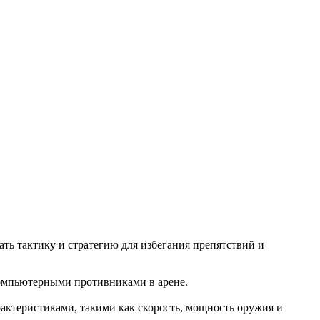
ть тактику и стратегию для избегания препятствий и
и компьютерными противниками в арене.
актеристиками, такими как скорость, мощность оружия и