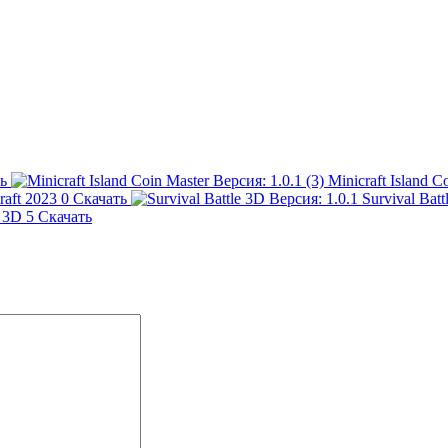
ь
Minicraft Island C
raft 2023
0
Скачать
Survival Batt
 3D
5
Скачать