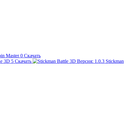
oin Master
0
Скачать
le 3D
5
Скачать
Stickman