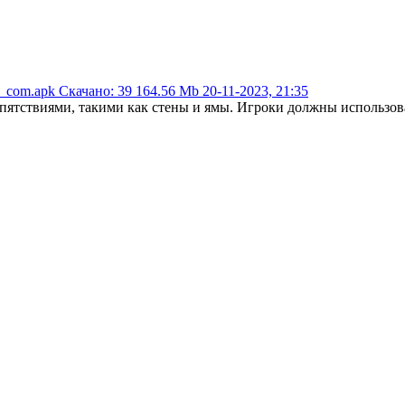
o_com.apk
Скачано: 39
164.56 Mb
20-11-2023, 21:35
епятствиями, такими как стены и ямы. Игроки должны использова