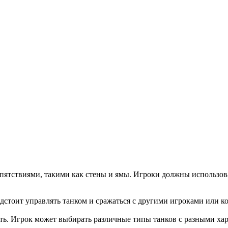
епятствиями, такими как стены и ямы. Игроки должны использова
у предстоит управлять танком и сражаться с другими игроками ил
ть. Игрок может выбирать различные типы танков с разными хар