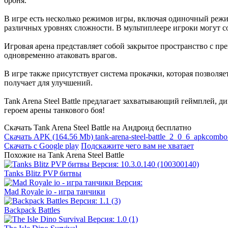
броня.
В игре есть несколько режимов игры, включая одиночный реж
различных уровнях сложности. В мультиплеере игроки могут со
Игровая арена представляет собой закрытое пространство с пр
одновременно атаковать врагов.
В игре также присутствует система прокачки, которая позволяе
получает для улучшений.
Tank Arena Steel Battle предлагает захватывающий геймплей, 
героем арены танкового боя!
Скачать Tank Arena Steel Battle на Андроид бесплатно
Скачать APK
(164.56 Mb)
tank-arena-steel-battle_2_0_6_apkcomb
Скачать с Google play
Подскажите чего вам не хватает
Похожие на Tank Arena Steel Battle
Tanks Blitz PVP битвы
Mad Royale io - игра танчики
Backpack Battles