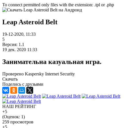
To connect permitted only files with the extension: .tpl or .php
Leap Asteroid Belt
19-12-2020, 11:33
5
Версия: 1.1
19 дек. 2020 11:33
Занимательна казуальная игра.
Проверено Kaspersky Internet Security
Скачать
Поделись с друзьями
НАШ РЕЙТИНГ
+5
(Оценок:
1
)
259 просмотров
+5