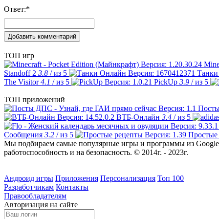
Ответ:
*
ТОП игр
Mine
Standoff 2
3.8
/ из 5
Танки
The Visitor
4.1
/ из 5
PickUp
3.9
/ из 5
ТОП приложений
Посты
ВТБ-Онлайн
3.4
/ из 5
Сообщения
3.2
/ из 5
Простые
Мы подбираем самые популярные игры и программы из Google 
работоспособность и на безопасность. © 2014г. - 2023г.
Андроид игры
Приложения
Персонализация
Топ 100
Разработчикам
Контакты
Правообладателям
Авторизация на сайте