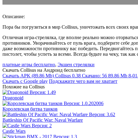
Описание:
Пора бы погрузиться в мир Collisus, уничтожать всех своих вра
Отличная игра-стрелялка, где вполне реально можно оторвать
противников. Уворачивайтесь от пуль врага, подберите себе д
даже возможности противнику вас победить. Передвигайтесь по
пистолет, чтобы успеть за всеми. Всегда будьте на чеку, так к
платные игры бесплатно
,
Экшен стрелялки
Скачать Collisus на Андроид бесплатно
Скачать APK
(89.86 Mb)
Collisus 0.38
Скачано: 56
89.86 Mb
8-01
Скачать с Google play
Подскажите чего вам не хватает
Похожие на Collisus
Dragonoid
Королевская битва танков
Battleship Of Pacific War: Naval Warfare
Castle Wars