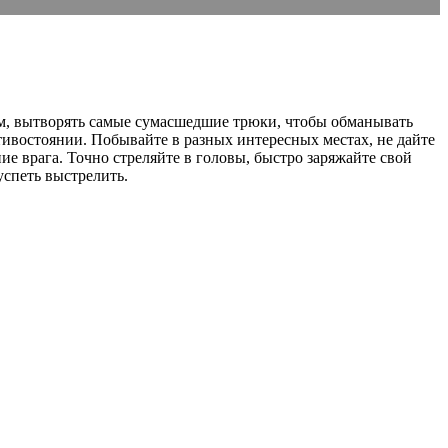
ем, вытворять самые сумасшедшие трюки, чтобы обманывать
тивостоянии. Побывайте в разных интересных местах, не дайте
е врага. Точно стреляйте в головы, быстро заряжайте свой
успеть выстрелить.