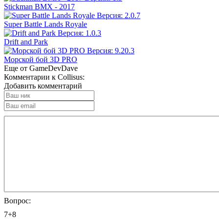
Stickman BMX - 2017
Super Battle Lands Royale
Drift and Park
Морской бой 3D PRO
Еще от GameDevDave
Комментарии к Collisus:
Добавить комментарий
Вопрос:
7+8