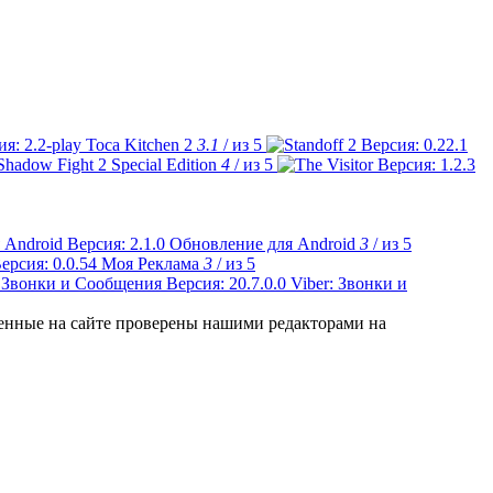
Toca Kitchen 2
3.1
/ из 5
Shadow Fight 2 Special Edition
4
/ из 5
Обновление для Android
3
/ из 5
Моя Реклама
3
/ из 5
Viber: Звонки и
ленные на сайте проверены нашими редакторами на