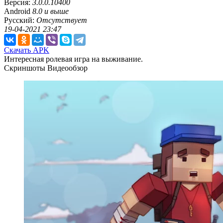
Версия:
3.0.0.10400
Android
8.0 и выше
Русский:
Отсутствует
19-04-2021 23:47
Скачать APK
Интересная ролевая игра на выживание.
Скриншоты
Видеообзор