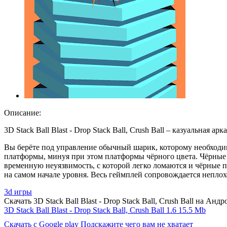
Описание:
3D Stack Ball Blast - Drop Stack Ball, Crush Ball – казуальна
Вы берёте под управление обычный шарик, которому необходим
платформы, минуя при этом платформы чёрного цвета. Чёрные 
временную неуязвимость, с которой легко ломаются и чёрные п
на самом начале уровня. Весь геймплей сопровождается непло
3d игры
Скачать 3D Stack Ball Blast - Drop Stack Ball, Crush Ball на Анд
3D Stack Ball Blast - Drop Stack Ball, Crush Ball 1.6
15.5 Mb
Скачать с Google play
Подскажите чего вам не хватает