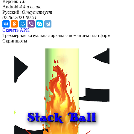
Версия:
1.6
Android
4.4 и выше
Русский:
Отсутствует
07-06-2021 09:51
Скачать APK
Трёхмерная казуальная аркада с ломанием платформ.
Скриншоты