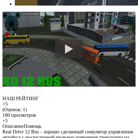
НАШ РЕЙТИНГ
+5
(Оценок:
1
)
180 просмотров
+5
Описание
Помощь
Real Drive 12 Bus – хорошо сделанный симулятор управления
автобуса с реалистичной моделью поведения транспорта на