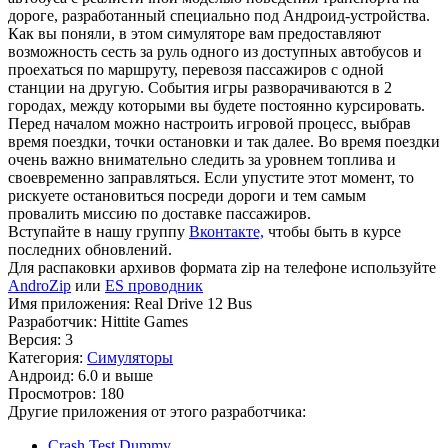
дороге, разработанный специально под Андроид-устройства.
Как вы поняли, в этом симуляторе вам предоставляют
возможность сесть за руль одного из доступных автобусов и
проехаться по маршруту, перевозя пассажиров с одной
станции на другую. События игры разворачиваются в 2
городах, между которыми вы будете постоянно курсировать.
Перед началом можно настроить игровой процесс, выбрав
время поездки, точки остановки и так далее. Во время поездки
очень важно внимательно следить за уровнем топлива и
своевременно заправляться. Если упустите этот момент, то
рискуете остановиться посреди дороги и тем самым
провалить миссию по доставке пассажиров.
Вступайте в нашу группу
Вконтакте,
чтобы быть в курсе
последних обновлений.
Для распаковки архивов формата zip на телефоне используйте
AndroZip
или
ES проводник
Имя приложения: Real Drive 12 Bus
Разработчик: Hittite Games
Версия: 3
Категория:
Симуляторы
Андроид: 6.0 и выше
Просмотров: 180
Другие приложения от этого разработчика:
Crash Test Dummy