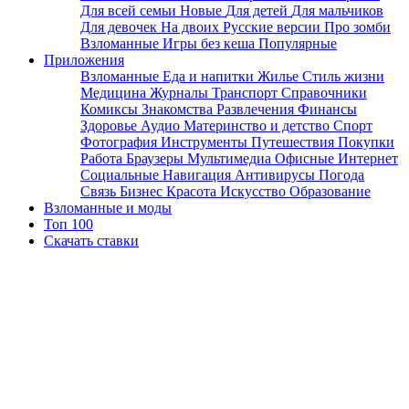
Для всей семьи
Новые
Для детей
Для мальчиков
Для девочек
На двоих
Русские версии
Про зомби
Взломанные
Игры без кеша
Популярные
Приложения
Взломанные
Еда и напитки
Жилье
Стиль жизни
Медицина
Журналы
Транспорт
Справочники
Комиксы
Знакомства
Развлечения
Финансы
Здоровье
Аудио
Материнство и детство
Спорт
Фотография
Инструменты
Путешествия
Покупки
Работа
Браузеры
Мультимедиа
Офисные
Интернет
Социальные
Навигация
Антивирусы
Погода
Связь
Бизнес
Красота
Искусство
Образование
Взломанные и моды
Топ 100
Скачать ставки