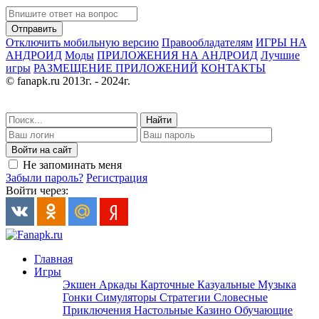
Отправить
Отключить мобильную версию
Правообладателям
ИГРЫ НА
АНДРОИД
Моды
ПРИЛОЖЕНИЯ НА АНДРОИД
Лучшие
игры
РАЗМЕЩЕНИЕ ПРИЛОЖЕНИЙ
КОНТАКТЫ
© fanapk.ru 2013г. - 2024г.
Найти
Войти на сайт
Не запоминать меня
Забыли пароль?
Регистрация
Войти через:
Главная
Игры
Экшен
Аркады
Карточные
Казуальные
Музыка
Гонки
Симуляторы
Стратегии
Словесные
Приключения
Настольные
Казино
Обучающие