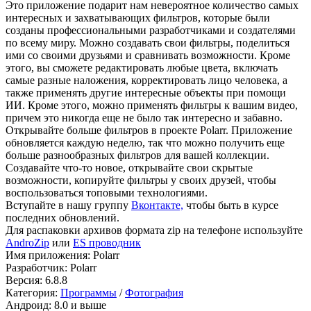
Это приложение подарит нам невероятное количество самых
интересных и захватывающих фильтров, которые были
созданы профессиональными разработчиками и создателями
по всему миру. Можно создавать свои фильтры, поделиться
ими со своими друзьями и сравнивать возможности. Кроме
этого, вы сможете редактировать любые цвета, включать
самые разные наложения, корректировать лицо человека, а
также применять другие интересные объекты при помощи
ИИ. Кроме этого, можно применять фильтры к вашим видео,
причем это никогда еще не было так интересно и забавно.
Открывайте больше фильтров в проекте Polarr. Приложение
обновляется каждую неделю, так что можно получить еще
больше разнообразных фильтров для вашей коллекции.
Создавайте что-то новое, открывайте свои скрытые
возможности, копируйте фильтры у своих друзей, чтобы
воспользоваться топовыми технологиями.
Вступайте в нашу группу
Вконтакте,
чтобы быть в курсе
последних обновлений.
Для распаковки архивов формата zip на телефоне используйте
AndroZip
или
ES проводник
Имя приложения: Polarr
Разработчик: Polarr
Версия: 6.8.8
Категория:
Программы
/
Фотография
Андроид: 8.0 и выше