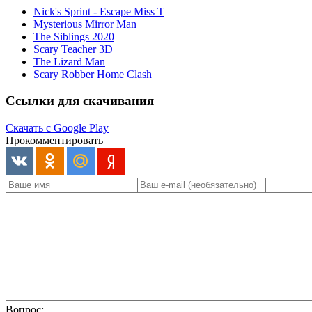
Nick's Sprint - Escape Miss T
Mysterious Mirror Man
The Siblings 2020
Scary Teacher 3D
The Lizard Man
Scary Robber Home Clash
Ссылки для скачивания
Скачать с Google Play
Прокомментировать
Вопрос: