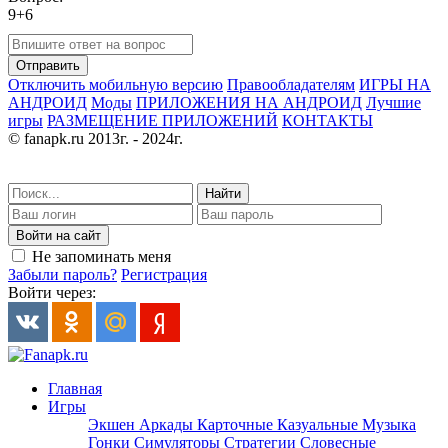
9+6
Отправить
Отключить мобильную версию
Правообладателям
ИГРЫ НА
АНДРОИД
Моды
ПРИЛОЖЕНИЯ НА АНДРОИД
Лучшие
игры
РАЗМЕЩЕНИЕ ПРИЛОЖЕНИЙ
КОНТАКТЫ
© fanapk.ru 2013г. - 2024г.
Найти
Войти на сайт
Не запоминать меня
Забыли пароль?
Регистрация
Войти через:
Главная
Игры
Экшен
Аркады
Карточные
Казуальные
Музыка
Гонки
Симуляторы
Стратегии
Словесные