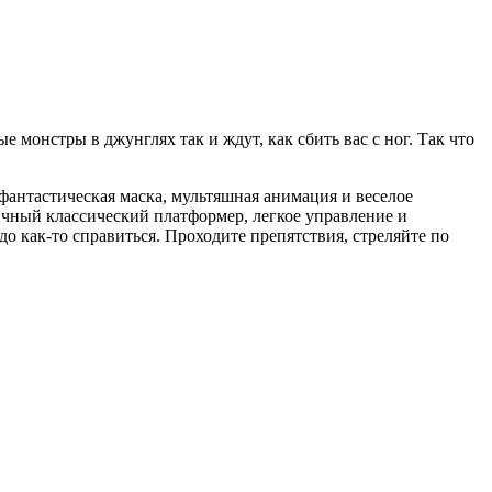
 монстры в джунглях так и ждут, как сбить вас с ног. Так что
антастическая маска, мультяшная анимация и веселое
чный классический платформер, легкое управление и
о как-то справиться. Проходите препятствия, стреляйте по