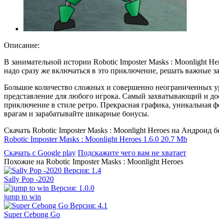
Описание:
В занимательной истории Robotic Imposter Masks : Moonlight H
надо сразу же включаться в это приключение, решать важные за
Большое количество сложных и совершенно неограниченных ур
представление для любого игрока. Самый захватывающий и до
приключение в стиле ретро. Прекрасная графика, уникальная ф
врагам и зарабатывайте шикарные бонусы.
Скачать Robotic Imposter Masks : Moonlight Heroes на Андроид 
Robotic Imposter Masks : Moonlight Heroes 1.6.0
20.7 Mb
Скачать с Google play
Подскажите чего вам не хватает
Похожие на Robotic Imposter Masks : Moonlight Heroes
Sally Pop -2020
jump to win
Super Cebong Go