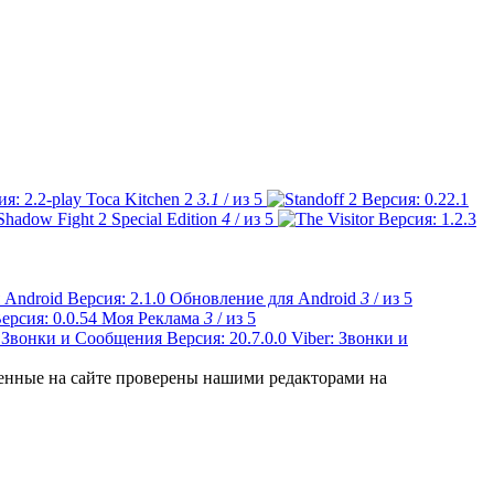
Toca Kitchen 2
3.1
/ из 5
Shadow Fight 2 Special Edition
4
/ из 5
Обновление для Android
3
/ из 5
Моя Реклама
3
/ из 5
Viber: Звонки и
ленные на сайте проверены нашими редакторами на