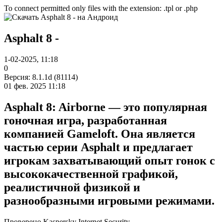
To connect permitted only files with the extension: .tpl or .php
Asphalt 8 -
1-02-2025, 11:18
0
Версия: 8.1.1d (81114)
01 фев. 2025 11:18
Asphalt 8: Airborne — это популярная
гоночная игра, разработанная
компанией Gameloft. Она является
частью серии Asphalt и предлагает
игрокам захватывающий опыт гонок с
высококачественной графикой,
реалистичной физикой и
разнообразными игровыми режимами.
Проверено Kaspersky Internet Security