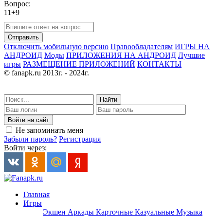
Вопрос:
11+9
Отправить
Отключить мобильную версию
Правообладателям
ИГРЫ НА
АНДРОИД
Моды
ПРИЛОЖЕНИЯ НА АНДРОИД
Лучшие
игры
РАЗМЕЩЕНИЕ ПРИЛОЖЕНИЙ
КОНТАКТЫ
© fanapk.ru 2013г. - 2024г.
Найти
Войти на сайт
Не запоминать меня
Забыли пароль?
Регистрация
Войти через:
Главная
Игры
Экшен
Аркады
Карточные
Казуальные
Музыка