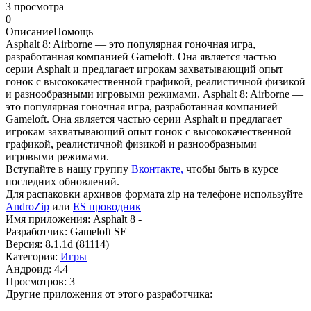
3 просмотра
0
Описание
Помощь
Asphalt 8: Airborne — это популярная гоночная игра,
разработанная компанией Gameloft. Она является частью
серии Asphalt и предлагает игрокам захватывающий опыт
гонок с высококачественной графикой, реалистичной физикой
и разнообразными игровыми режимами. Asphalt 8: Airborne —
это популярная гоночная игра, разработанная компанией
Gameloft. Она является частью серии Asphalt и предлагает
игрокам захватывающий опыт гонок с высококачественной
графикой, реалистичной физикой и разнообразными
игровыми режимами.
Вступайте в нашу группу
Вконтакте,
чтобы быть в курсе
последних обновлений.
Для распаковки архивов формата zip на телефоне используйте
AndroZip
или
ES проводник
Имя приложения: Asphalt 8 -
Разработчик: Gameloft SE
Версия: 8.1.1d (81114)
Категория:
Игры
Андроид: 4.4
Просмотров: 3
Другие приложения от этого разработчика: