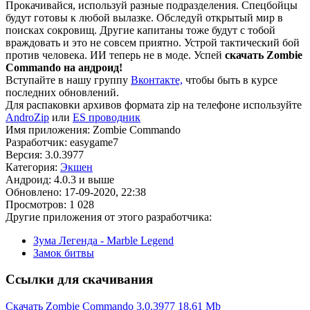
Прокачивайся, используй разные подразделения. Спецбойцы
будут готовы к любой вылазке. Обследуй открытый мир в
поисках сокровищ. Другие капитаны тоже будут с тобой
враждовать и это не совсем приятно. Устрой тактический бой
против человека. ИИ теперь не в моде. Успей
скачать Zombie
Commando на андроид!
Вступайте в нашу группу
Вконтакте,
чтобы быть в курсе
последних обновлений.
Для распаковки архивов формата zip на телефоне используйте
AndroZip
или
ES проводник
Имя приложения: Zombie Commando
Разработчик: easygame7
Версия: 3.0.3977
Категория:
Экшен
Андроид: 4.0.3 и выше
Обновлено: 17-09-2020, 22:38
Просмотров: 1 028
Другие приложения от этого разработчика:
Зума Легенда - Marble Legend
Замок битвы
Ссылки для скачивания
Скачать Zombie Commando 3.0.3977
18.61 Mb