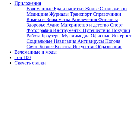
Приложения
Взломанные
Еда и напитки
Жилье
Стиль жизни
Медицина
Журналы
Транспорт
Справочники
Комиксы
Знакомства
Развлечения
Финансы
Здоровье
Аудио
Материнство и детство
Спорт
Фотография
Инструменты
Путешествия
Покупки
Работа
Браузеры
Мультимедиа
Офисные
Интернет
Социальные
Навигация
Антивирусы
Погода
Связь
Бизнес
Красота
Искусство
Образование
Взломанные и моды
Топ 100
Скачать ставки