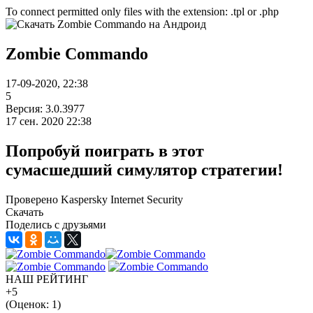
To connect permitted only files with the extension: .tpl or .php
Zombie Commando
17-09-2020, 22:38
5
Версия: 3.0.3977
17 сен. 2020 22:38
Попробуй поиграть в этот
сумасшедший симулятор стратегии!
Проверено Kaspersky Internet Security
Скачать
Поделись с друзьями
НАШ РЕЙТИНГ
+5
(Оценок:
1
)