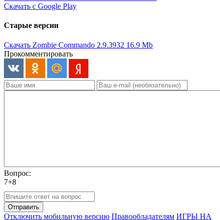
Скачать с Google Play
Старые версии
Скачать Zombie Commando 2.9.3932
16.9 Mb
Прокомментировать
Вопрос:
7+8
Отправить
Отключить мобильную версию
Правообладателям
ИГРЫ НА