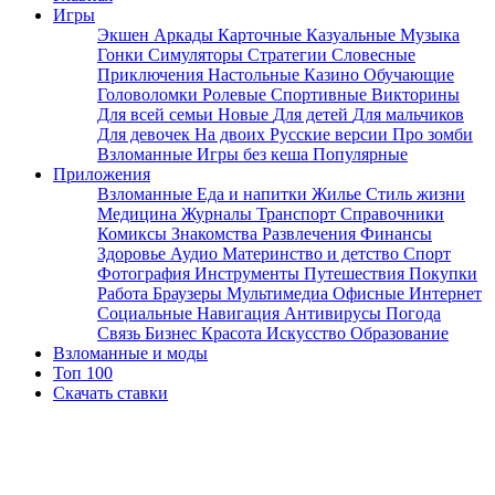
Игры
Экшен
Аркады
Карточные
Казуальные
Музыка
Гонки
Симуляторы
Стратегии
Словесные
Приключения
Настольные
Казино
Обучающие
Головоломки
Ролевые
Спортивные
Викторины
Для всей семьи
Новые
Для детей
Для мальчиков
Для девочек
На двоих
Русские версии
Про зомби
Взломанные
Игры без кеша
Популярные
Приложения
Взломанные
Еда и напитки
Жилье
Стиль жизни
Медицина
Журналы
Транспорт
Справочники
Комиксы
Знакомства
Развлечения
Финансы
Здоровье
Аудио
Материнство и детство
Спорт
Фотография
Инструменты
Путешествия
Покупки
Работа
Браузеры
Мультимедиа
Офисные
Интернет
Социальные
Навигация
Антивирусы
Погода
Связь
Бизнес
Красота
Искусство
Образование
Взломанные и моды
Топ 100
Скачать ставки