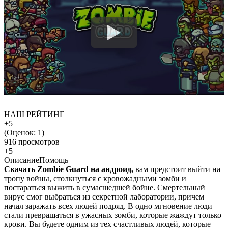
НАШ РЕЙТИНГ
+5
(Оценок:
1
)
916 просмотров
+5
Описание
Помощь
Скачать Zombie Guard на андроид,
вам предстоит выйти на
тропу войны, столкнуться с кровожадными зомби и
постараться выжить в сумасшедшей бойне. Смертельный
вирус смог выбраться из секретной лаборатории, причем
начал заражать всех людей подряд. В одно мгновение люди
стали превращаться в ужасных зомби, которые жаждут только
крови. Вы будете одним из тех счастливых людей, которые