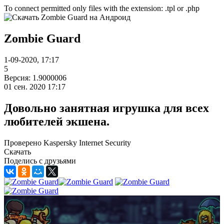
To connect permitted only files with the extension: .tpl or .php
Zombie Guard
1-09-2020, 17:17
5
Версия: 1.9000006
01 сен. 2020 17:17
Довольно занятная игрушка для всех
любителей экшена.
Проверено Kaspersky Internet Security
Скачать
Поделись с друзьями