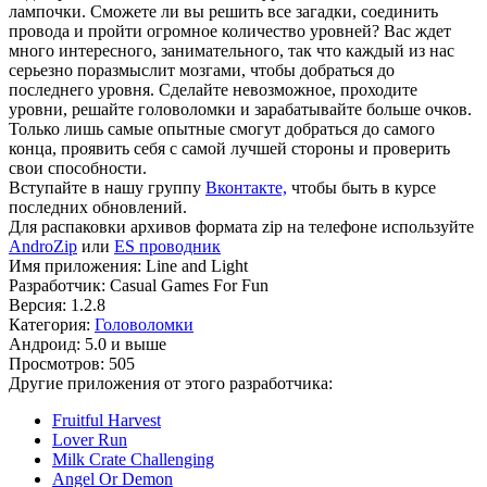
лампочки. Сможете ли вы решить все загадки, соединить
провода и пройти огромное количество уровней? Вас ждет
много интересного, занимательного, так что каждый из нас
серьезно поразмыслит мозгами, чтобы добраться до
последнего уровня. Сделайте невозможное, проходите
уровни, решайте головоломки и зарабатывайте больше очков.
Только лишь самые опытные смогут добраться до самого
конца, проявить себя с самой лучшей стороны и проверить
свои способности.
Вступайте в нашу группу
Вконтакте,
чтобы быть в курсе
последних обновлений.
Для распаковки архивов формата zip на телефоне используйте
AndroZip
или
ES проводник
Имя приложения: Line and Light
Разработчик: Casual Games For Fun
Версия: 1.2.8
Категория:
Головоломки
Андроид: 5.0 и выше
Просмотров: 505
Другие приложения от этого разработчика:
Fruitful Harvest
Lover Run
Milk Crate Challenging
Angel Or Demon