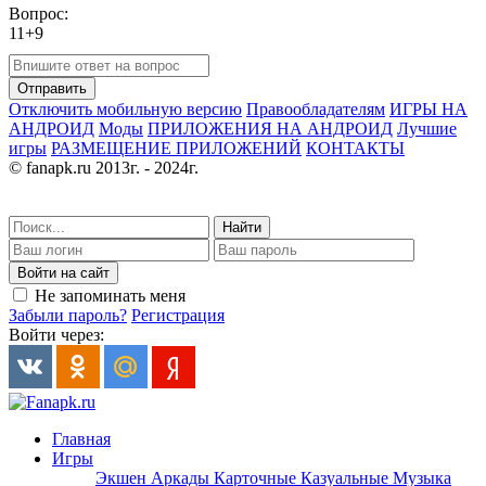
Вопрос:
11+9
Отправить
Отключить мобильную версию
Правообладателям
ИГРЫ НА
АНДРОИД
Моды
ПРИЛОЖЕНИЯ НА АНДРОИД
Лучшие
игры
РАЗМЕЩЕНИЕ ПРИЛОЖЕНИЙ
КОНТАКТЫ
© fanapk.ru 2013г. - 2024г.
Найти
Войти на сайт
Не запоминать меня
Забыли пароль?
Регистрация
Войти через:
Главная
Игры
Экшен
Аркады
Карточные
Казуальные
Музыка