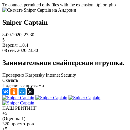
To connect permitted only files with the extension: .tpl or .php
Sniper Captain
8-09-2020, 23:30
5
Версия: 1.0.4
08 сен. 2020 23:30
Занимательная снайперская игрушка.
Проверено Kaspersky Internet Security
Скачать
Поделись с друзьями
НАШ РЕЙТИНГ
+5
(Оценок:
1
)
320 просмотров
+5