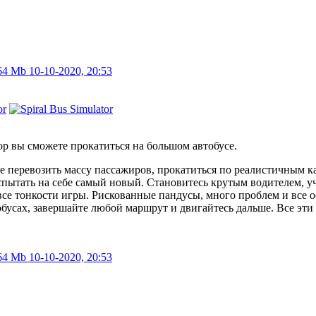
64 Mb
10-10-2020, 20:53
тор вы сможете прокатиться на большом автобусе.
 перевозить массу пассажиров, прокатиться по реалистичным ка
спытать на себе самый новый. Становитесь крутым водителем, уч
все тонкости игры. Рискованные пандусы, много проблем и все о
сах, завершайте любой маршрут и двигайтесь дальше. Все эти фу
64 Mb
10-10-2020, 20:53