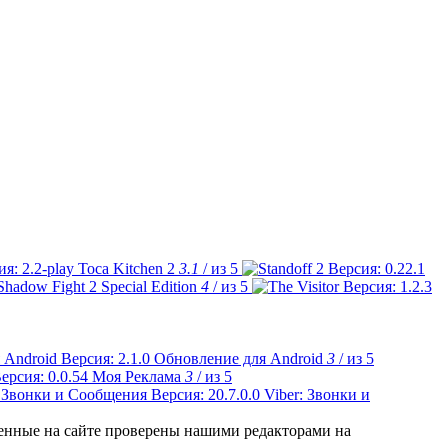
Toca Kitchen 2
3.1
/ из 5
Shadow Fight 2 Special Edition
4
/ из 5
Обновление для Android
3
/ из 5
Моя Реклама
3
/ из 5
Viber: Звонки и
ленные на сайте проверены нашими редакторами на