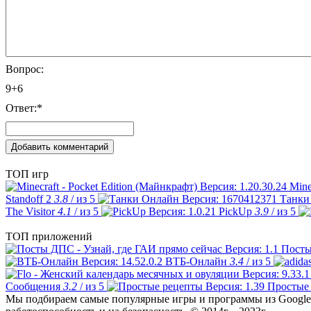
Вопрос:
9+6
Ответ:
*
ТОП игр
Mine
Standoff 2
3.8
/ из 5
Танки
The Visitor
4.1
/ из 5
PickUp
3.9
/ из 5
ТОП приложений
Посты
ВТБ-Онлайн
3.4
/ из 5
Сообщения
3.2
/ из 5
Простые
Мы подбираем самые популярные игры и программы из Google 