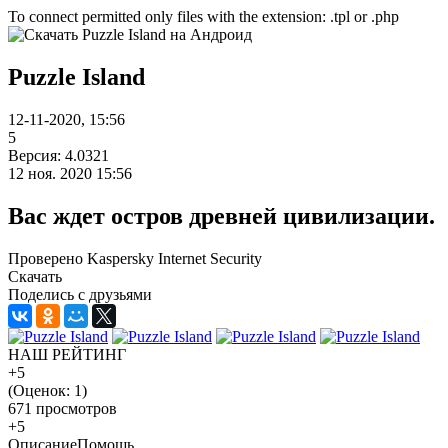
To connect permitted only files with the extension: .tpl or .php
Puzzle Island
12-11-2020, 15:56
5
Версия: 4.0321
12 ноя. 2020 15:56
Вас ждет остров древней цивилизации.
Проверено Kaspersky Internet Security
Скачать
Поделись с друзьями
НАШ РЕЙТИНГ
+5
(Оценок:
1
)
671 просмотров
+5
Описание
Помощь