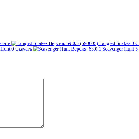
ачать
Tangled Snakes
0
С
 Hunt
0
Скачать
Scavenger Hunt
5