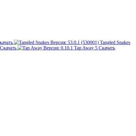
качать
Tangled Snakes
Скачать
Tap Away
5
Скачать