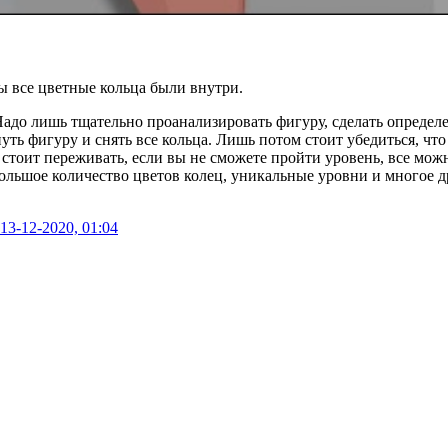
бы все цветные кольца были внутри.
 Надо лишь тщательно проанализировать фигуру, сделать определ
ть фигуру и снять все кольца. Лишь потом стоит убедиться, что 
стоит переживать, если вы не сможете пройти уровень, все можн
ольшое количество цветов колец, уникальные уровни и многое др
13-12-2020, 01:04