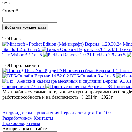
6+5
Ответ:
*
ТОП игр
Mine
Standoff 2
3.8
/ из 5
Танки
The Visitor
4.1
/ из 5
PickUp
3.9
/ из 5
ТОП приложений
Посты
ВТБ-Онлайн
3.4
/ из 5
Сообщения
3.2
/ из 5
Простые
Мы подбираем самые популярные игры и программы из Google 
работоспособность и на безопасность. © 2014г. - 2023г.
Андроид игры
Приложения
Персонализация
Топ 100
Разработчикам
Контакты
Правообладателям
Авторизация на сайте