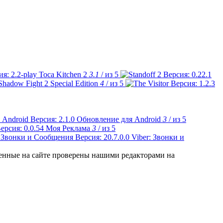
Toca Kitchen 2
3.1
/ из 5
Shadow Fight 2 Special Edition
4
/ из 5
Обновление для Android
3
/ из 5
Моя Реклама
3
/ из 5
Viber: Звонки и
ленные на сайте проверены нашими редакторами на