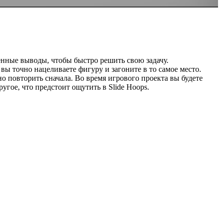
енные выводы, чтобы быстро решить свою задачу.
вы точно нацеливаете фигуру и загоните в то самое место.
о повторить сначала. Во время игрового проекта вы будете
угое, что предстоит ощутить в Slide Hoops.