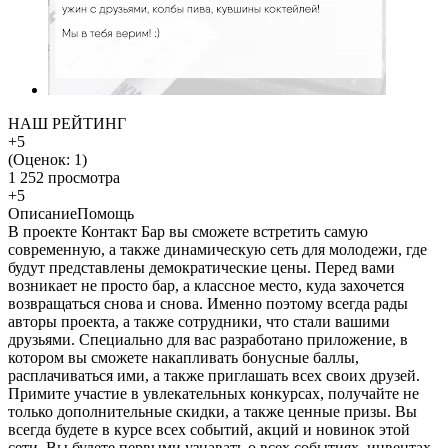
НАШ РЕЙТИНГ
+5
(Оценок:
1
)
1 252 просмотра
+5
Описание
Помощь
В проекте Контакт Бар вы сможете встретить самую
современную, а также динамическую сеть для молодежи, где
будут представлены демократические цены. Перед вами
возникает не просто бар, а классное место, куда захочется
возвращаться снова и снова. Именно поэтому всегда рады
авторы проекта, а также сотрудники, что стали вашими
друзьями. Специально для вас разработано приложение, в
котором вы сможете накапливать бонусные баллы,
расплачиваться ими, а также приглашать всех своих друзей.
Примите участие в увлекательных конкурсах, получайте не
только дополнительные скидки, а также ценные призы. Вы
всегда будете в курсе всех событий, акций и новинок этой
сети. Вы будете первыми узнавать о всех событиях, инвентах,