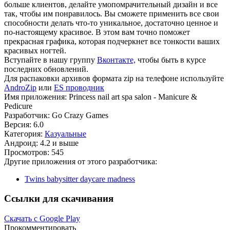
больше клиентов, делайте умопомрачительный дизайн и все
так, чтобы им понравилось. Вы сможете применить все свои
способности делать что-то уникальное, достаточно ценное и
по-настоящему красивое. В этом вам точно поможет
прекрасная графика, которая подчеркнет все тонкости ваших
красивых ногтей.
Вступайте в нашу группу
Вконтакте,
чтобы быть в курсе
последних обновлений.
Для распаковки архивов формата zip на телефоне используйте
AndroZip
или
ES проводник
Имя приложения: Princess nail art spa salon - Manicure &
Pedicure
Разработчик: Go Crazy Games
Версия: 6.0
Категория:
Казуальные
Андроид: 4.2 и выше
Просмотров: 545
Другие приложения от этого разработчика:
Twins babysitter daycare madness
Ссылки для скачивания
Скачать с Google Play
Прокомментировать