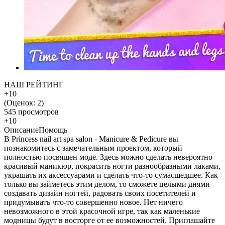
НАШ РЕЙТИНГ
+10
(Оценок:
2
)
545 просмотров
+10
Описание
Помощь
В Princess nail art spa salon - Manicure & Pedicure вы
познакомитесь с замечательным проектом, который
полностью посвящен моде. Здесь можно сделать невероятно
красивый маникюр, покрасить ногти разнообразными лаками,
украшать их аксессуарами и сделать что-то сумасшедшее. Как
только вы займетесь этим делом, то сможете целыми днями
создавать дизайн ногтей, радовать своих посетителей и
придумывать что-то совершенно новое. Нет ничего
невозможного в этой красочной игре, так как маленькие
модницы будут в восторге от ее возможностей. Приглашайте