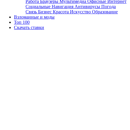
Работа
Браузеры
Мультимедиа
Офисные
Интернет
Социальные
Навигация
Антивирусы
Погода
Связь
Бизнес
Красота
Искусство
Образование
Взломанные и моды
Топ 100
Скачать ставки