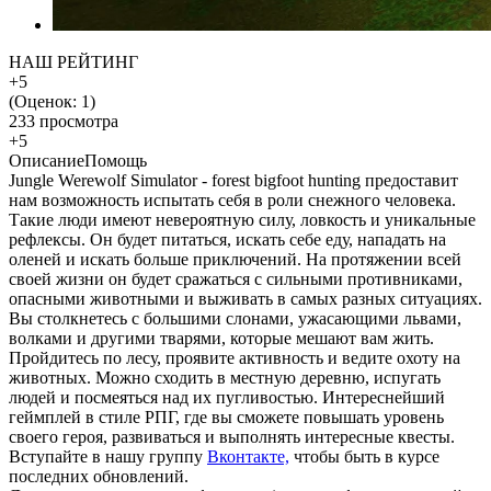
НАШ РЕЙТИНГ
+5
(Оценок:
1
)
233 просмотра
+5
Описание
Помощь
Jungle Werewolf Simulator - forest bigfoot hunting предоставит
нам возможность испытать себя в роли снежного человека.
Такие люди имеют невероятную силу, ловкость и уникальные
рефлексы. Он будет питаться, искать себе еду, нападать на
оленей и искать больше приключений. На протяжении всей
своей жизни он будет сражаться с сильными противниками,
опасными животными и выживать в самых разных ситуациях.
Вы столкнетесь с большими слонами, ужасающими львами,
волками и другими тварями, которые мешают вам жить.
Пройдитесь по лесу, проявите активность и ведите охоту на
животных. Можно сходить в местную деревню, испугать
людей и посмеяться над их пугливостью. Интереснейший
геймплей в стиле РПГ, где вы сможете повышать уровень
своего героя, развиваться и выполнять интересные квесты.
Вступайте в нашу группу
Вконтакте,
чтобы быть в курсе
последних обновлений.