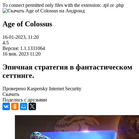
To connect permitted only files with the extension: .tpl or .php
Age of Colossus
16-01-2023, 11:20
4.5
Версия: 1.1.1331064
16 янв. 2023 11:20
Эпичная стратегия в фантастическом
сеттинге.
Проверено Kaspersky Internet Security
Скачать
Поделись с друзьями