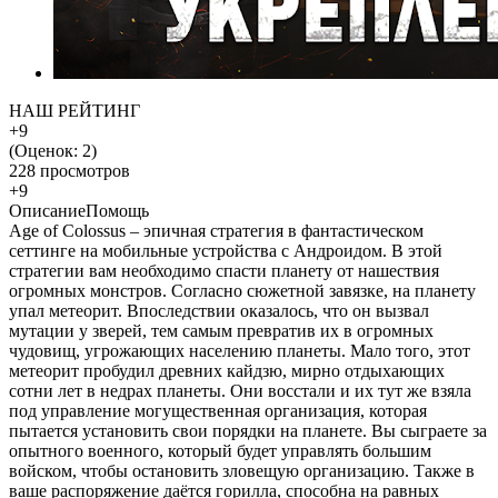
НАШ РЕЙТИНГ
+9
(Оценок:
2
)
228 просмотров
+9
Описание
Помощь
Age of Colossus – эпичная стратегия в фантастическом
сеттинге на мобильные устройства с Андроидом. В этой
стратегии вам необходимо спасти планету от нашествия
огромных монстров. Согласно сюжетной завязке, на планету
упал метеорит. Впоследствии оказалось, что он вызвал
мутации у зверей, тем самым превратив их в огромных
чудовищ, угрожающих населению планеты. Мало того, этот
метеорит пробудил древних кайдзю, мирно отдыхающих
сотни лет в недрах планеты. Они восстали и их тут же взяла
под управление могущественная организация, которая
пытается установить свои порядки на планете. Вы сыграете за
опытного военного, который будет управлять большим
войском, чтобы остановить зловещую организацию. Также в
ваше распоряжение даётся горилла, способна на равных