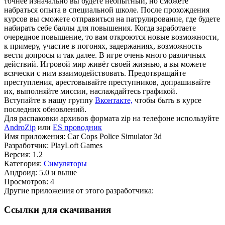
точнее изначально вы будете неопытный, но сможете
набраться опыта в специальной школе. После прохождения
курсов вы сможете отправиться на патрулирование, где будете
набирать себе баллы для повышения. Когда заработаете
очередное повышение, то вам откроются новые возможности,
к примеру, участие в погонях, задержаниях, возможность
вести допросы и так далее. В игре очень много различных
действий. Игровой мир живёт своей жизнью, а вы можете
всячески с ним взаимодействовать. Предотвращайте
преступления, арестовывайте преступников, допрашивайте
их, выполняйте миссии, наслаждайтесь графикой.
Вступайте в нашу группу
Вконтакте,
чтобы быть в курсе
последних обновлений.
Для распаковки архивов формата zip на телефоне используйте
AndroZip
или
ES проводник
Имя приложения: Car Cops Police Simulator 3d
Разработчик: PlayLoft Games
Версия: 1.2
Категория:
Симуляторы
Андроид: 5.0 и выше
Просмотров: 4
Другие приложения от этого разработчика:
Ссылки для скачивания