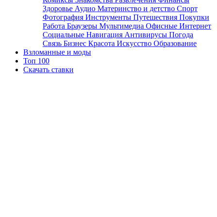
Здоровье
Аудио
Материнство и детство
Спорт
Фотография
Инструменты
Путешествия
Покупки
Работа
Браузеры
Мультимедиа
Офисные
Интернет
Социальные
Навигация
Антивирусы
Погода
Связь
Бизнес
Красота
Искусство
Образование
Взломанные и моды
Топ 100
Скачать ставки