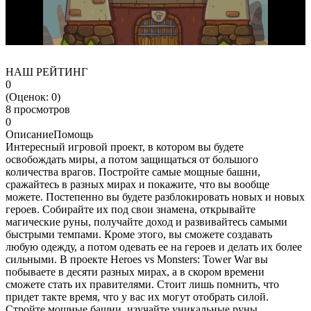
НАШ РЕЙТИНГ
0
(Оценок:
0
)
8 просмотров
0
Описание
Помощь
Интересный игровой проект, в котором вы будете
освобождать миры, а потом защищаться от большого
количества врагов. Постройте самые мощные башни,
сражайтесь в разных мирах и покажите, что вы вообще
можете. Постепенно вы будете разблокировать новых и новых
героев. Собирайте их под свои знамена, открывайте
магические руны, получайте доход и развивайтесь самыми
быстрыми темпами. Кроме этого, вы сможете создавать
любую одежду, а потом одевать ее на героев и делать их более
сильными. В проекте Heroes vs Monsters: Tower War вы
побываете в десяти разных мирах, а в скором времени
сможете стать их правителями. Стоит лишь помнить, что
придет такте время, что у вас их могут отобрать силой.
Стройте мощные башни, изучайте уникальные руны,