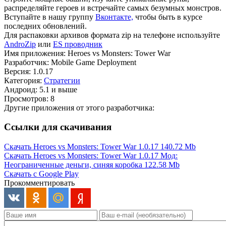
распределяйте героев и встречайте самых безумных монстров.
Вступайте в нашу группу
Вконтакте,
чтобы быть в курсе
последних обновлений.
Для распаковки архивов формата zip на телефоне используйте
AndroZip
или
ES проводник
Имя приложения: Heroes vs Monsters: Tower War
Разработчик: Mobile Game Deployment
Версия: 1.0.17
Категория:
Стратегии
Андроид: 5.1 и выше
Просмотров: 8
Другие приложения от этого разработчика:
Ссылки для скачивания
Скачать Heroes vs Monsters: Tower War 1.0.17
140.72 Mb
Скачать Heroes vs Monsters: Tower War 1.0.17 Мод:
Неограниченные деньги, синяя коробка
122.58 Mb
Скачать с Google Play
Прокомментировать