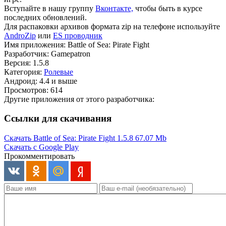
Вступайте в нашу группу
Вконтакте,
чтобы быть в курсе
последних обновлений.
Для распаковки архивов формата zip на телефоне используйте
AndroZip
или
ES проводник
Имя приложения: Battle of Sea: Pirate Fight
Разработчик: Gamepatron
Версия: 1.5.8
Категория:
Ролевые
Андроид: 4.4 и выше
Просмотров: 614
Другие приложения от этого разработчика:
Ссылки для скачивания
Скачать Battle of Sea: Pirate Fight 1.5.8
67.07 Mb
Скачать с Google Play
Прокомментировать