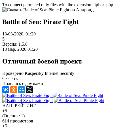
To connect permitted only files with the extension: .tpl or .php
Battle of Sea: Pirate Fight
18-03-2020, 01:20
5
Версия: 1.5.8
18 мар. 2020 01:20
Отличный боевой проект.
Проверено Kaspersky Internet Security
Скачать
Поделись с друзьями
НАШ РЕЙТИНГ
+5
(Оценок:
1
)
614 просмотров
+5