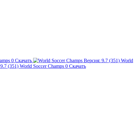
hamps
0
Скачать
World
World Soccer Champs
0
Скачать