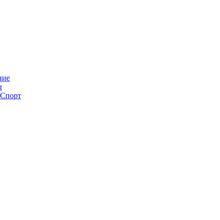
ние
ы
Спорт