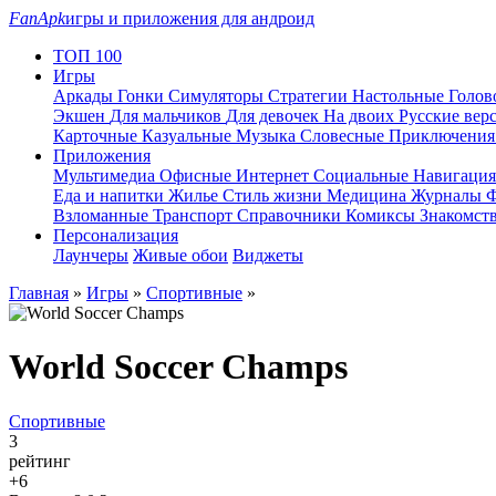
FanApk
игры и приложения для андроид
ТОП 100
Игры
Аркады
Гонки
Симуляторы
Стратегии
Настольные
Голо
Экшен
Для мальчиков
Для девочек
На двоих
Русские вер
Карточные
Казуальные
Музыка
Словесные
Приключени
Приложения
Мультимедиа
Офисные
Интернет
Социальные
Навигаци
Еда и напитки
Жилье
Стиль жизни
Медицина
Журналы
Ф
Взломанные
Транспорт
Справочники
Комиксы
Знакомст
Персонализация
Лаунчеры
Живые обои
Виджеты
Главная
»
Игры
»
Спортивные
»
World Soccer Champs
Спортивные
3
рейтинг
+6