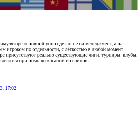
симуляторе основной упор сделан не на менеджмент, а на
дым игроком по отдельности, с лёгкостью в любой момент
торе присутствуют реально существующие лиги, турниры, клубы.
твляются при помощи касаний и свайпов.
3, 17:02