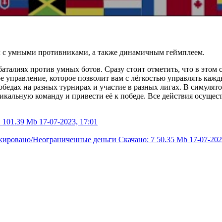
ол с умными противниками, а также динамичным геймплеем.
аталиях против умных ботов. Сразу стоит отметить, что в этом 
ое управление, которое позволит вам с лёгкостью управлять каж
обедах на разных турнирах и участие в разных лигах. В симуля
кальную команду и привести её к победе. Все действия осущес
1
101.39 Mb
17-07-2023, 17:01
локировано/Неограниченные деньги
Скачано: 7
50.35 Mb
17-07-202