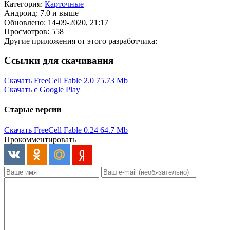
Категория:
Карточные
Андроид: 7.0 и выше
Обновлено: 14-09-2020, 21:17
Просмотров: 558
Другие приложения от этого разработчика:
Ссылки для скачивания
Скачать FreeCell Fable 2.0
75.73 Mb
Скачать с Google Play
Старые версии
Скачать FreeCell Fable 0.24
64.7 Mb
Прокомментировать