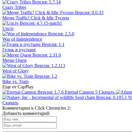
Crazy Tribes
Merge Traffic! Click & Idle Tycoon
Unciv
War of Independence
Гелик в пустыне
Merge Quest
West of Glory
Bike vs. Train
Еще от CapPlay
Eternal Cannon
5
Скачать
Na
Скачать
Комментарии к Click Chronicles 2:
Добавить комментарий