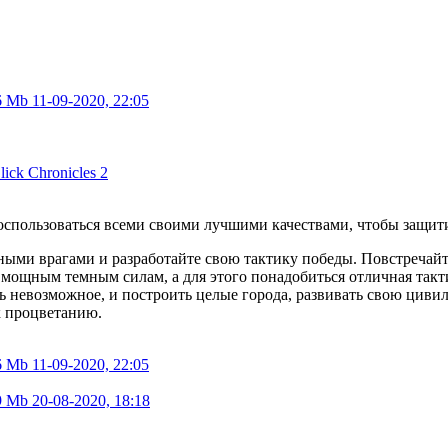
6 Mb
11-09-2020, 22:05
 воспользоваться всеми своими лучшими качествами, чтобы защит
ными врагами и разработайте свою тактику победы. Повстречайт
 мощным темным силам, а для этого понадобиться отличная такт
ь невозможное, и построить целые города, развивать свою цивил
к процветанию.
6 Mb
11-09-2020, 22:05
9 Mb
20-08-2020, 18:18