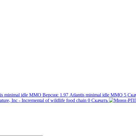
Atlantis minimal idle MMO
5
Ска
ture, Inc - Incremental of wildlife food chain
0
Скачать