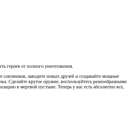
ить героев от полного уничтожения.
е союзников, заводите новых друзей и создавайте мощные
ика. Сделайте крутое оружие, воспользуйтесь разнообразными
изацию в мертвой пустыне. Теперь у вас есть абсолютно все,