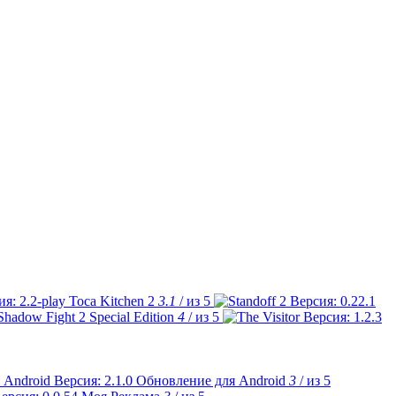
Toca Kitchen 2
3.1
/ из 5
Shadow Fight 2 Special Edition
4
/ из 5
Обновление для Android
3
/ из 5