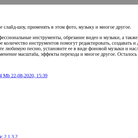
е слайд-шоу, применять в этом фото, музыку и многое другое.
фессиональные инструменты, обрезание видео и музыки, а также
количество инструментов помогут редактировать, создавать и де
ите любимую песню, установите ее в виде фоновой музыки и нас
зменение масштаба, эффекты перехода и многое другое. Осталось 
74 Mb
22-08-2020, 15:39