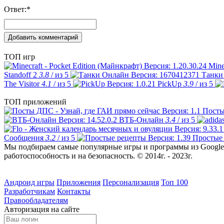
Ответ:
*
ТОП игр
Mine
Standoff 2
3.8
/ из 5
Танки
The Visitor
4.1
/ из 5
PickUp
3.9
/ из 5
ТОП приложений
Посты
ВТБ-Онлайн
3.4
/ из 5
Сообщения
3.2
/ из 5
Простые
Мы подбираем самые популярные игры и программы из Google 
работоспособность и на безопасность. © 2014г. - 2023г.
Андроид игры
Приложения
Персонализация
Топ 100
Разработчикам
Контакты
Правообладателям
Авторизация на сайте