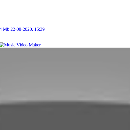
74 Mb
22-08-2020, 15:39