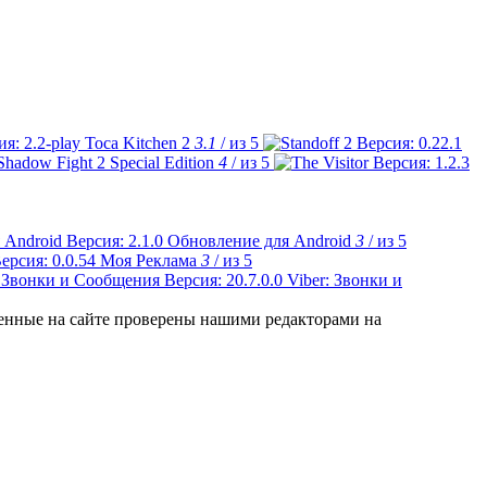
Toca Kitchen 2
3.1
/ из 5
Shadow Fight 2 Special Edition
4
/ из 5
Обновление для Android
3
/ из 5
Моя Реклама
3
/ из 5
Viber: Звонки и
ленные на сайте проверены нашими редакторами на