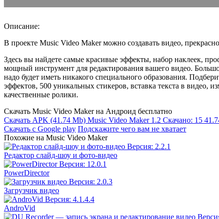
Описание:
В проекте Music Video Maker можно создавать видео, прекрасно
Здесь вы найдете самые красивые эффекты, набор наклеек, про
мощный инструмент для редактирования вашего видео. Большое 
надо будет иметь никакого специального образования. Подбер
эффектов, 500 уникальных стикеров, вставка текста в видео, и
качественные ролики.
Скачать Music Video Maker на Андроид бесплатно
Скачать APK
(41.74 Mb)
Music Video Maker 1.2
Скачано: 15
41.
Скачать с Google play
Подскажите чего вам не хватает
Похожие на Music Video Maker
Редактор слайд-шоу и фото-видео
PowerDirector
Загрузчик видео
AndroVid