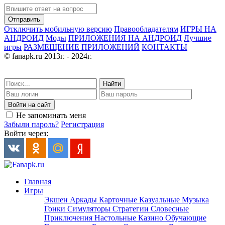
Отправить
Отключить мобильную версию
Правообладателям
ИГРЫ НА
АНДРОИД
Моды
ПРИЛОЖЕНИЯ НА АНДРОИД
Лучшие
игры
РАЗМЕЩЕНИЕ ПРИЛОЖЕНИЙ
КОНТАКТЫ
© fanapk.ru 2013г. - 2024г.
Найти
Войти на сайт
Не запоминать меня
Забыли пароль?
Регистрация
Войти через:
Главная
Игры
Экшен
Аркады
Карточные
Казуальные
Музыка
Гонки
Симуляторы
Стратегии
Словесные
Приключения
Настольные
Казино
Обучающие