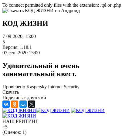
To connect permitted only files with the extension: .tpl or .php
КОД ЖИЗНИ
7-09-2020, 15:00
5
Версия: 1.18.1
07 сен. 2020 15:00
Удивительный и очень
занимательный квест.
Проверено Kaspersky Internet Security
Скачать
Поделись с друзьями
НАШ РЕЙТИНГ
+5
(Оценок:
1
)