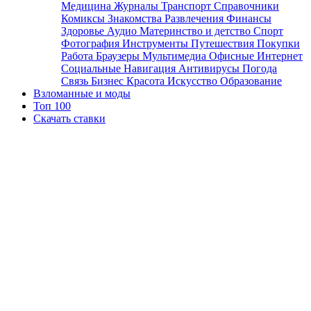
Медицина
Журналы
Транспорт
Справочники
Комиксы
Знакомства
Развлечения
Финансы
Здоровье
Аудио
Материнство и детство
Спорт
Фотография
Инструменты
Путешествия
Покупки
Работа
Браузеры
Мультимедиа
Офисные
Интернет
Социальные
Навигация
Антивирусы
Погода
Связь
Бизнес
Красота
Искусство
Образование
Взломанные и моды
Топ 100
Скачать ставки