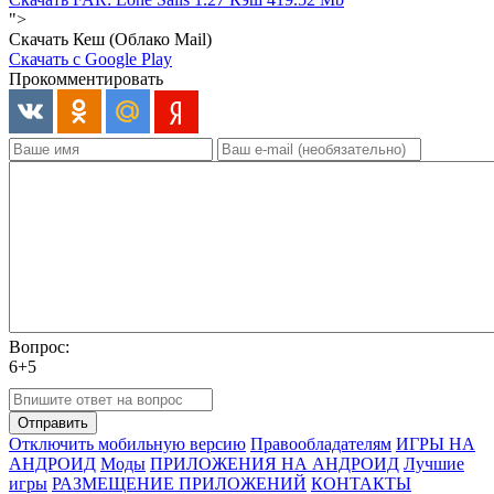
">
Скачать Кеш (Облако Mail)
Скачать с Google Play
Прокомментировать
Вопрос:
6+5
Отправить
Отключить мобильную версию
Правообладателям
ИГРЫ НА
АНДРОИД
Моды
ПРИЛОЖЕНИЯ НА АНДРОИД
Лучшие
игры
РАЗМЕЩЕНИЕ ПРИЛОЖЕНИЙ
КОНТАКТЫ