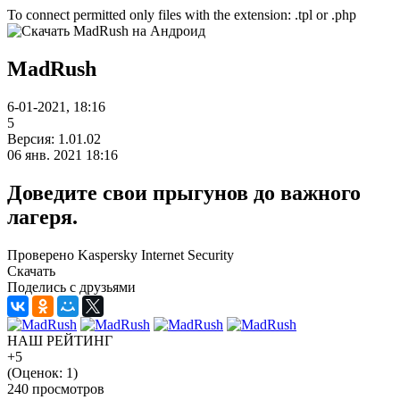
To connect permitted only files with the extension: .tpl or .php
MadRush
6-01-2021, 18:16
5
Версия: 1.01.02
06 янв. 2021 18:16
Доведите свои прыгунов до важного
лагеря.
Проверено Kaspersky Internet Security
Скачать
Поделись с друзьями
НАШ РЕЙТИНГ
+5
(Оценок:
1
)
240 просмотров