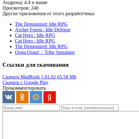
Андроид: 4.4 и выше
Просмотров: 240
Другие приложения от этого разработчика:
The Demonized: Idle RPG
Archer Forest : Idle Defense
Cat Hero : Idle RPG
Cat Hero : Idle RPG
The Demonized: Idle RPG
Ooga Ooga!：Tribe Simulator
Ссылки для скачивания
Скачать MadRush 1.01.02
65.58 Mb
Скачать с Google Play
Прокомментировать