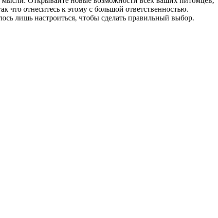
ать мысли. Открывайте новые возможности всех ваших питомцев,
ак что отнеситесь к этому с большой ответственностью.
алось лишь настроиться, чтобы сделать правильный выбор.