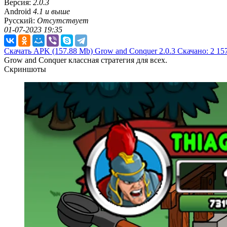
Версия:
2.0.3
Android
4.1 и выше
Русский:
Отсутствует
01-07-2023 19:35
Скачать APK
(157.88 Mb)
Grow and Conquer 2.0.3
Скачано: 2
15
Grow and Conquer классная стратегия для всех.
Скриншоты