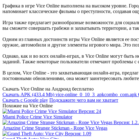
Графика в игре Vice Online выполнена на высоком уровне. Го
напоминает классические фильмы о преступности, создавая ощ
Игра также предлагает разнообразные возможности для социал
вы сможете совершать грабежи и захватывать территории, а та
Одним из главных достоинств игры Vice Online является ее по
оружие, автомобили и другие элементы игрового мира. Это поз
Однако, как и во всех онлайн-играх, в Vice Online могут быт
заданий. Также некоторые пользователи отмечают проблемы с 
В целом, Vice Online - это захватывающая онлайн-игра, пред
постоянными обновлениями, она может заинтересовать любите
Скачать Vice Online на Андроид бесплатно
Скачать APK
(433.4 Mb)
vice-online_0_10_3_apkcombo_com.apk
Скачать с Google play
Подскажите чего вам не хватает
Похожие на Vice Online
Miami Police Crime Vice Simulator
Amazing Crime Strange Stickman - Rope Vice Vegas