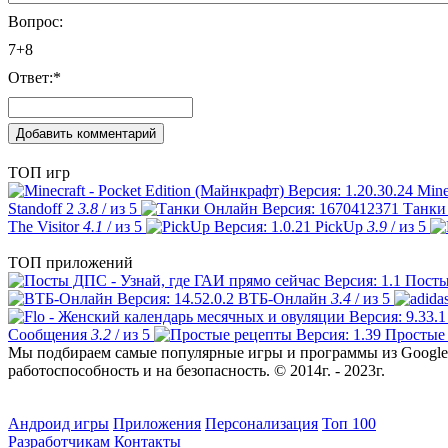
Вопрос:
7+8
Ответ:
*
ТОП игр
Mine
Standoff 2
3.8
/ из 5
Танки
The Visitor
4.1
/ из 5
PickUp
3.9
/ из 5
ТОП приложений
Посты
ВТБ-Онлайн
3.4
/ из 5
Сообщения
3.2
/ из 5
Простые
Мы подбираем самые популярные игры и программы из Google 
работоспособность и на безопасность. © 2014г. - 2023г.
Андроид игры
Приложения
Персонализация
Топ 100
Разработчикам
Контакты