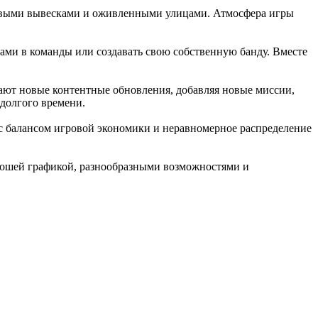
оновыми вывесками и оживленными улицами. Атмосфера игры
ами в команды или создавать свою собственную банду. Вместе
кают новые контентные обновления, добавляя новые миссии,
 долгого времени.
ы с балансом игровой экономики и неравномерное распределение
хорошей графикой, разнообразными возможностями и