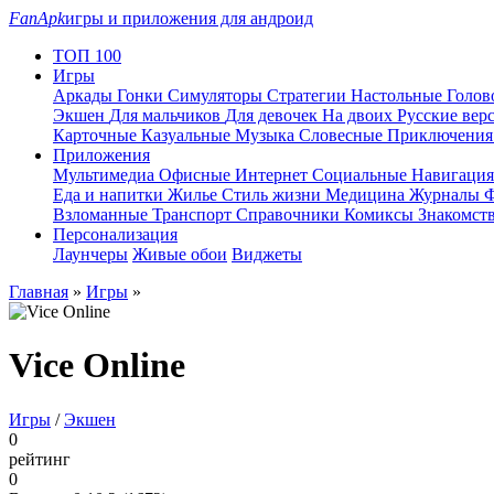
FanApk
игры и приложения для андроид
ТОП 100
Игры
Аркады
Гонки
Симуляторы
Стратегии
Настольные
Голо
Экшен
Для мальчиков
Для девочек
На двоих
Русские вер
Карточные
Казуальные
Музыка
Словесные
Приключени
Приложения
Мультимедиа
Офисные
Интернет
Социальные
Навигаци
Еда и напитки
Жилье
Стиль жизни
Медицина
Журналы
Ф
Взломанные
Транспорт
Справочники
Комиксы
Знакомст
Персонализация
Лаунчеры
Живые обои
Виджеты
Главная
»
Игры
»
Vice Online
Игры
/
Экшен
0
рейтинг
0