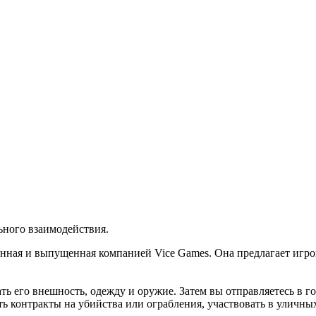
ьного взаимодействия.
отанная и выпущенная компанией Vice Games. Она предлагает иг
ать его внешность, одежду и оружие. Затем вы отправляетесь в г
ь контракты на убийства или ограбления, участвовать в уличных