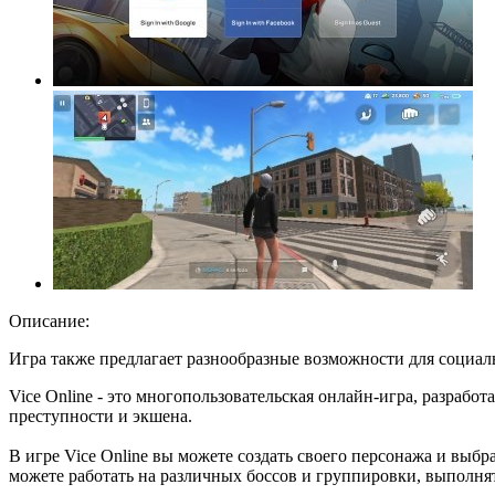
Описание:
Игра также предлагает разнообразные возможности для социал
Vice Online - это многопользовательская онлайн-игра, разраб
преступности и экшена.
В игре Vice Online вы можете создать своего персонажа и выбр
можете работать на различных боссов и группировки, выполнят