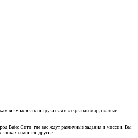
рокам возможность погрузиться в открытый мир, полный
ород Вайс Сити, где вас ждут различные задания и миссии. Вы
 гонках и многое другое.