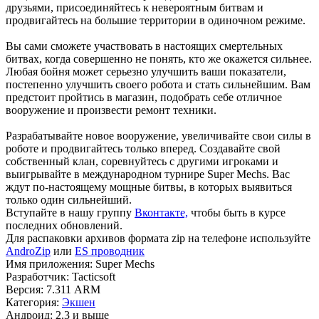
друзьями, присоединяйтесь к невероятным битвам и
продвигайтесь на большие территории в одиночном режиме.
Вы сами сможете участвовать в настоящих смертельных
битвах, когда совершенно не понять, кто же окажется сильнее.
Любая бойня может серьезно улучшить ваши показатели,
постепенно улучшить своего робота и стать сильнейшим. Вам
предстоит пройтись в магазин, подобрать себе отличное
вооружение и произвести ремонт техники.
Разрабатывайте новое вооружение, увеличивайте свои силы в
роботе и продвигайтесь только вперед. Создавайте свой
собственный клан, соревнуйтесь с другими игроками и
выигрывайте в международном турнире Super Mechs. Вас
ждут по-настоящему мощные битвы, в которых выявиться
только один сильнейший.
Вступайте в нашу группу
Вконтакте,
чтобы быть в курсе
последних обновлений.
Для распаковки архивов формата zip на телефоне используйте
AndroZip
или
ES проводник
Имя приложения: Super Mechs
Разработчик: Tacticsoft
Версия: 7.311 ARM
Категория:
Экшен
Андроид: 2.3 и выше