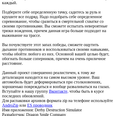
каждый.
Подберите себе определенную тачку, садитесь за руль и
крушите все подряд. Надо подобрать себе определенное
соревнование, чтобы сразиться в смертельной схватке со
своими противниками. Вы сможете испытать невероятные
трюки вождения, причем данная игра больше подходит на
выживание на трассе.
Вы почувствуете этот запах победы, сможете ощутить
дыхание противников и воспользоваться своими навыками,
чтобы обойти любого из них. Основной вашей целью будет,
обогнать больше соперников, причем на очень приличное
расстояние.
Данный проект совершенно реалистичен, к тому же
детализация находится на самом высоком уровне. Ваш
автомобиль будет деформироваться при столкновениях,
хорошенько повреждаться и вообще разваливаться на глазах.
Вступайте в нашу группу
Вконтакте,
чтобы быть в курсе
последних обновлений.
Для распаковки архивов формата zip на телефоне используйте
AndroZip
или
ES проводник
Имя приложения: Derby Destruction Simulator
Разработчик: Dragon Smile Company