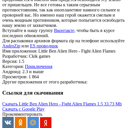
от пришельцев. Не все готовы к таким серьезным
противостояниям, так как инопланетяне намного сильнее и
проворней вас. Но именно наш герой окажется смелым и
очень мощным противником, которые попытается освободить
нашу землю от захватчиков.
Вступайте в нашу группу
Вконтакте,
чтобы быть в курсе
последних обновлений.
Для распаковки архивов формата zip на телефоне используйте
AndroZip
или
ES проводник
Имя приложения: Little Ben Alien Hero - Fight Alien Flames
Разработчик: Ckik games
Версия: 1.5
Категория:
Приключения
Андроид: 2.3 и выше
Просмотров: 1 864
Другие приложения от этого разработчика:
Ссылки для скачивания
Скачать Little Ben Alien Hero - Fight Alien Flames 1.5
33.73 Mb
Скачать с Google Play
Прокомментировать