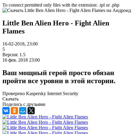
To connect permitted only files with the extension: .tpl or .php
Little Ben Alien Hero - Fight Alien
Flames
16-02-2018, 23:00
5
Версия: 1.5
16 фев. 2018 23:00
Ваш мощный герой просто обязан
пройти все уровни в этой истории.
Проверено Kaspersky Internet Security
Скачать
Поделись с друзьями