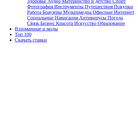
Здоровье
Аудио
Материнство и детство
Спорт
Фотография
Инструменты
Путешествия
Покупки
Работа
Браузеры
Мультимедиа
Офисные
Интернет
Социальные
Навигация
Антивирусы
Погода
Связь
Бизнес
Красота
Искусство
Образование
Взломанные и моды
Топ 100
Скачать ставки