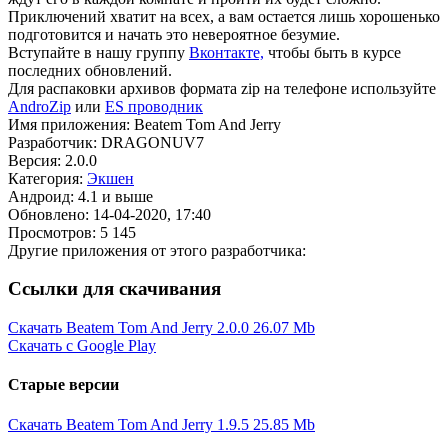
Приключений хватит на всех, а вам остается лишь хорошенько
подготовится и начать это невероятное безумие.
Вступайте в нашу группу
Вконтакте,
чтобы быть в курсе
последних обновлений.
Для распаковки архивов формата zip на телефоне используйте
AndroZip
или
ES проводник
Имя приложения: Beatem Tom And Jerry
Разработчик: DRAGONUV7
Версия: 2.0.0
Категория:
Экшен
Андроид: 4.1 и выше
Обновлено: 14-04-2020, 17:40
Просмотров: 5 145
Другие приложения от этого разработчика:
Ссылки для скачивания
Скачать Beatem Tom And Jerry 2.0.0
26.07 Mb
Скачать с Google Play
Старые версии
Скачать Beatem Tom And Jerry 1.9.5
25.85 Mb