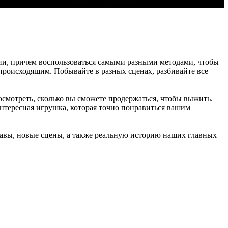
ии, причем воспользоваться самыми разными методами, чтобы
происходящим. Побывайте в разных сценах, разбивайте все
осмотреть, сколько вы сможете продержаться, чтобы выжить.
интересная игрушка, которая точно понравиться вашим
лавы, новые сцены, а также реальную историю наших главных