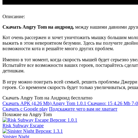
Описание:
Скачать Angry Tom на андроид,
между нашими давними друзь
Кот очень рассержен и хочет уничтожить мышку большим молот
выжить в этом невероятном безумии. Здесь вы получите двойн
возможности кота и решайте много других проблем.
Именно в тот момент, когда скорость мышей будет серьезно ув
Испытайте все возможности ваших героев, постарайтесь сделат
детишкам.
В игру можно поиграть всей семьей, решить проблемы Джерри 
героев. Со временем скорость будет только увеличиваться, реш
Скачать Angry Tom на Андроид бесплатно
Скачать APK
(4.26 Mb)
Angry Tom 1.0.1
Скачано: 15
4.26 Mb
7-0
Скачать с Google play
Подскажите чего вам не хватает
Похожие на Angry Tom
Risk Subway Escape
Sinister Night