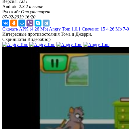
Версия:
1.0.1
Android
2.3.2 и выше
Русский:
Отсутствует
07-02-2019 16:20
Скачать APK
(4.26 Mb)
Angry Tom 1.0.1
Скачано: 15
4.26 Mb
7-0
Интересные противостояния Тома и Джерри.
Скриншоты
Видеообзор