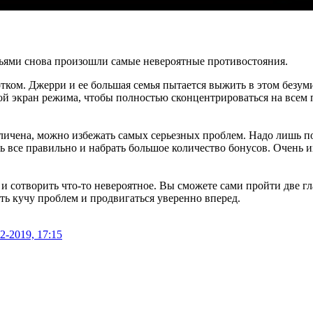
ями снова произошли самые невероятные противостояния.
ком. Джерри и ее большая семья пытается выжить в этом безум
ой экран режима, чтобы полностью сконцентрироваться на всем 
еличена, можно избежать самых серьезных проблем. Надо лишь п
ь все правильно и набрать большое количество бонусов. Очень 
и сотворить что-то невероятное. Вы сможете сами пройти две г
ать кучу проблем и продвигаться уверенно вперед.
2-2019, 17:15