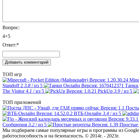
Вопрос:
4+5
Ответ:
*
ТОП игр
Mine
Standoff 2
3.8
/ из 5
Танки
The Visitor
4.1
/ из 5
PickUp
3.9
/ из 5
ТОП приложений
Посты
ВТБ-Онлайн
3.4
/ из 5
Сообщения
3.2
/ из 5
Простые
Мы подбираем самые популярные игры и программы из Google 
работоспособность и на безопасность. © 2014г. - 2023г.