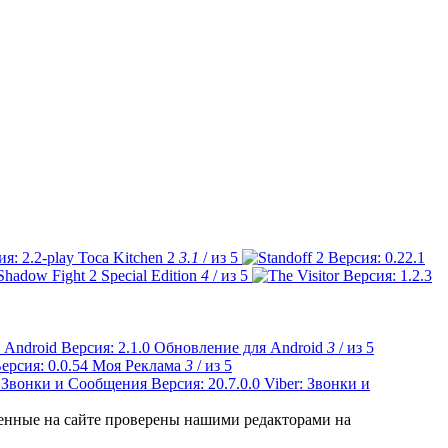
Toca Kitchen 2
3.1
/ из 5
Shadow Fight 2 Special Edition
4
/ из 5
Обновление для Android
3
/ из 5
Моя Реклама
3
/ из 5
Viber: Звонки и
ленные на сайте проверены нашими редакторами на