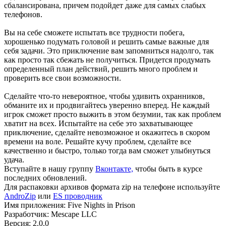
сбалансирована, причем подойдет даже для самых слабых
телефонов.
Вы на себе сможете испытать все трудности побега,
хорошенько подумать головой и решить самые важные для
себя задачи. Это приключение вам запомниться надолго, так
как просто так сбежать не получиться. Придется продумать
определенный план действий, решить много проблем и
проверить все свои возможности.
Сделайте что-то невероятное, чтобы удивить охранников,
обманите их и продвигайтесь уверенно вперед. Не каждый
игрок сможет просто выжить в этом безумии, так как проблем
хватит на всех. Испытайте на себе это захватывающее
приключение, сделайте невозможное и окажитесь в скором
времени на воле. Решайте кучу проблем, сделайте все
качественно и быстро, только тогда вам сможет улыбнуться
удача.
Вступайте в нашу группу
Вконтакте,
чтобы быть в курсе
последних обновлений.
Для распаковки архивов формата zip на телефоне используйте
AndroZip
или
ES проводник
Имя приложения: Five Nights in Prison
Разработчик: Mescape LLC
Версия: 2.0.0