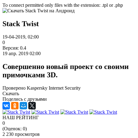
To connect permitted only files with the extension: .tpl or .php
Stack Twist
19-04-2019, 02:00
0
Версия: 0.4
19 апр. 2019 02:00
Совершенно новый проект со своими
примочками 3D.
Проверено Kaspersky Internet Security
Скачать
Поделись с друзьями
НАШ РЕЙТИНГ
0
(Оценок:
0
)
2 230 просмотров