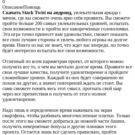
0
Описание
Помощь
Скачать Stack Twist на андроид,
увлекательная аркада с
мячом, где вы сможете очень ярко себя проявить. Вы сможете
пройти больше 200 самых увлекательных уровней, испытать
свои возможности и пройти все навороченные головоломки.
Эта игра точно принесет вам удовольствие, сможет показать
все свои лучшие стороны и увлечь любого игрока на долгое
время. Никто из нас не знает, что ждет вас впереди, но точно
будет интересно испытать все свои возможности.
Отличный по всем параметрам проект, от которого можно
получить все то, о чем вы мечтали долгое время. Проявите все
свои лучшие качества, получите удовлетворение и пройдите
сложнейшие уровни. Каждый из них будет совершенно не
похож на другие, а значит повторений ждать не стоит. Вы
сами сможете понять весь этот смысл, прогнать свой шар
через все препятствия и получить от этого полное
удовлетворение.
Надо лишь в определенное время нажимать на экран
смартфона, чтобы разбивать многочисленные плитки. Только
после этого вы сможете добраться до нижней части башни,
получить невероятные бонусы и другие плюшки этого
проекта. Остается лишь все сделать правильно, пройти