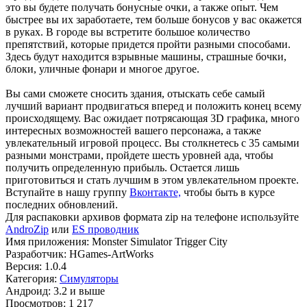
это вы будете получать бонусные очки, а также опыт. Чем
быстрее вы их заработаете, тем больше бонусов у вас окажется
в руках. В городе вы встретите большое количество
препятствий, которые придется пройти разными способами.
Здесь будут находится взрывные машины, страшные бочки,
блоки, уличные фонари и многое другое.
Вы сами сможете сносить здания, отыскать себе самый
лучший вариант продвигаться вперед и положить конец всему
происходящему. Вас ожидает потрясающая 3D графика, много
интересных возможностей вашего персонажа, а также
увлекательный игровой процесс. Вы столкнетесь с 35 самыми
разными монстрами, пройдете шесть уровней ада, чтобы
получить определенную прибыль. Остается лишь
приготовиться и стать лучшим в этом увлекательном проекте.
Вступайте в нашу группу
Вконтакте,
чтобы быть в курсе
последних обновлений.
Для распаковки архивов формата zip на телефоне используйте
AndroZip
или
ES проводник
Имя приложения: Monster Simulator Trigger City
Разработчик: HGames-ArtWorks
Версия: 1.0.4
Категория:
Симуляторы
Андроид: 3.2 и выше
Просмотров: 1 217