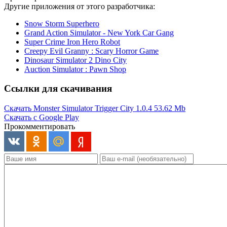
Другие приложения от этого разработчика:
Snow Storm Superhero
Grand Action Simulator - New York Car Gang
Super Crime Iron Hero Robot
Creepy Evil Granny : Scary Horror Game
Dinosaur Simulator 2 Dino City
Auction Simulator : Pawn Shop
Ссылки для скачивания
Скачать Monster Simulator Trigger City 1.0.4
53.62 Mb
Скачать с Google Play
Прокомментировать