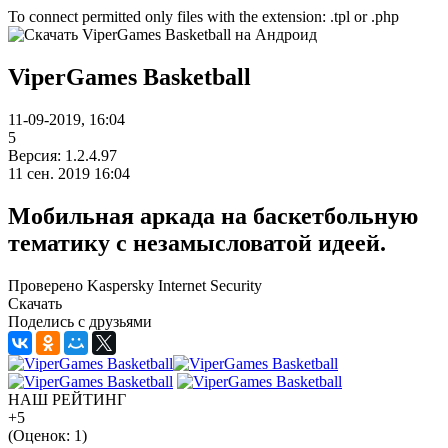
To connect permitted only files with the extension: .tpl or .php
ViperGames Basketball
11-09-2019, 16:04
5
Версия: 1.2.4.97
11 сен. 2019 16:04
Мобильная аркада на баскетбольную
тематику с незамысловатой идеей.
Проверено Kaspersky Internet Security
Скачать
Поделись с друзьями
НАШ РЕЙТИНГ
+5
(Оценок:
1
)