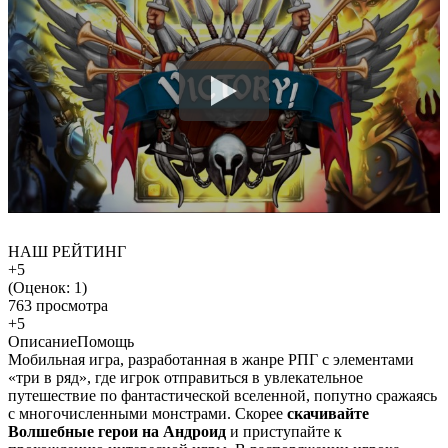
НАШ РЕЙТИНГ
+5
(Оценок:
1
)
763 просмотра
+5
Описание
Помощь
Мобильная игра, разработанная в жанре РПГ с элементами
«три в ряд», где игрок отправиться в увлекательное
путешествие по фантастической вселенной, попутно сражаясь
с многочисленными монстрами. Скорее
скачивайте
Волшебные герои на Андроид
и приступайте к