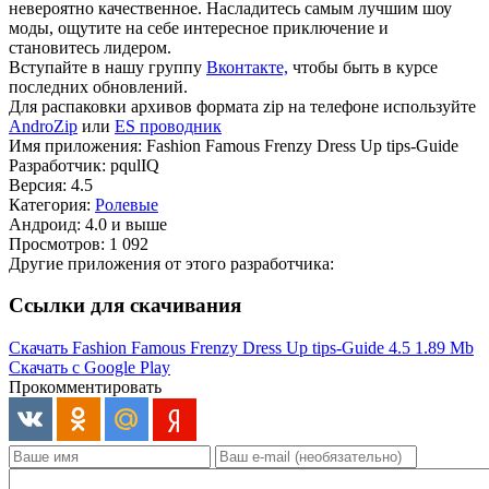
невероятно качественное. Насладитесь самым лучшим шоу
моды, ощутите на себе интересное приключение и
становитесь лидером.
Вступайте в нашу группу
Вконтакте,
чтобы быть в курсе
последних обновлений.
Для распаковки архивов формата zip на телефоне используйте
AndroZip
или
ES проводник
Имя приложения: Fashion Famous Frenzy Dress Up tips-Guide
Разработчик: pqulIQ
Версия: 4.5
Категория:
Ролевые
Андроид: 4.0 и выше
Просмотров: 1 092
Другие приложения от этого разработчика:
Ссылки для скачивания
Скачать Fashion Famous Frenzy Dress Up tips-Guide 4.5
1.89 Mb
Скачать с Google Play
Прокомментировать